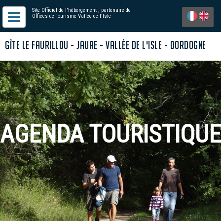
Site Officiel de l'hébergement
, partenaire de
Offices de Tourisme Vallée de l'Isle
GÎTE LE FAURILLOU - JAURE - VALLÉE DE L'ISLE - DORDOGNE
AGENDA TOURISTIQUE