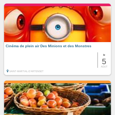
Cinéma de plein air Des Minions et des Monstres
le
5
AOUT
SAINT-MARTIAL-D'ARTENSET