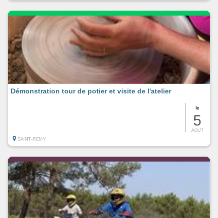
Démonstration tour de potier et visite de l'atelier
le
5
AOUT
SAINT-REMY