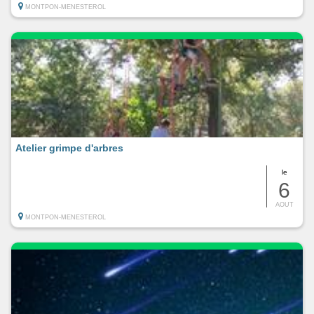
MONTPON-MENESTEROL
Atelier grimpe d'arbres
le
6
AOUT
MONTPON-MENESTEROL