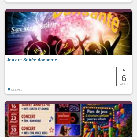
Jeux et Soirée dansante
le
6
AOUT
NEUVIC