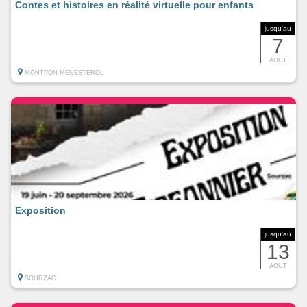
Contes et histoires en réalité virtuelle pour enfants
jusqu'au
7
AOUT
MONTPON-MENESTEROL
Exposition
jusqu'au
13
AOUT
SOURZAC