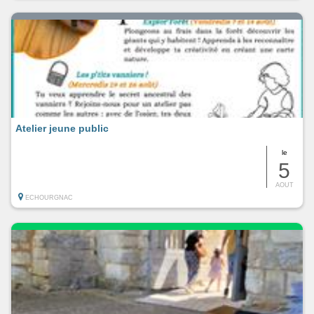
Atelier jeune public
le
5
AOUT
ECHOURGNAC