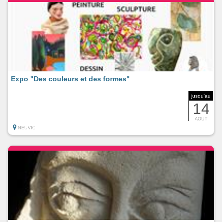
Expo "Des couleurs et des formes"
jusqu'au
14
AOUT
NEUVIC