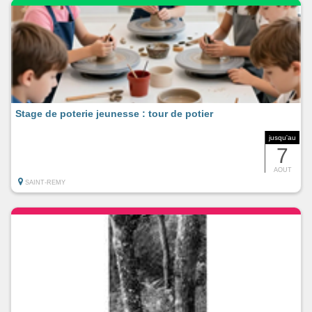
Stage de poterie jeunesse : tour de potier
jusqu'au
7
AOUT
SAINT-REMY