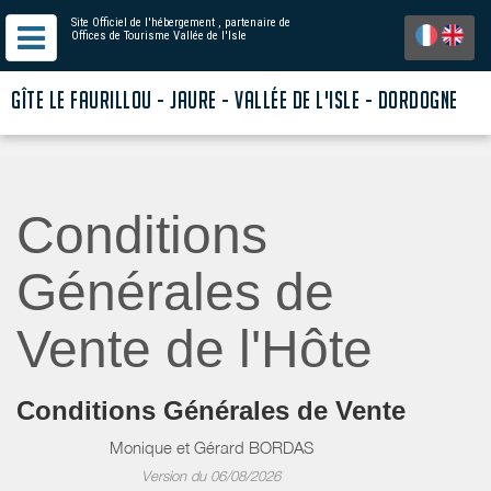
Site Officiel de l'hébergement
, partenaire de
Offices de Tourisme Vallée de l'Isle
GÎTE LE FAURILLOU - JAURE - VALLÉE DE L'ISLE - DORDOGNE
Conditions
Générales de
Vente de l'Hôte
Conditions Générales de Vente
Monique et Gérard BORDAS
Version du 06/08/2026