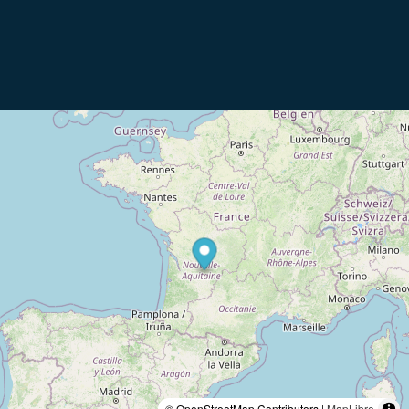
© OpenStreetMap Contributors |
MapLibre