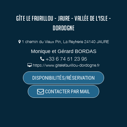
GÎTE LE FAURILLOU - JAURE - VALLÉE DE L'ISLE -
DORDOGNE
1 chemin du Vieux Pin, La Reyfrerie 24140 JAURE
Monique et Gérard BORDAS
+33 6 74 51 23 95
https://www.gitelefaurillou-dordogne.fr
DISPONIBILITÉS/RÉSERVATION
CONTACTER PAR MAIL